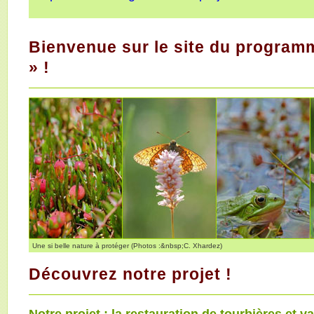
Bienvenue sur le site du programm
» !
Une si belle nature à protéger (Photos :&nbsp;C. Xhardez)
Découvrez notre projet !
Notre projet : la restauration de tourbières et va