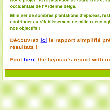
occidentale de l’Ardenne belge.
Eliminer de sombres plantations d’épicéas, rest
contribuer au rétablissement de milieux écologi
nos objectifs !
Découvrez
ici
le rapport simplifié p
résultats !
Find
here
the layman's report with ou